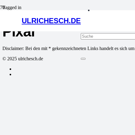
Tagged in
ULRICHESCH.DE
Pixar
Disclaimer: Bei den mit * gekennzeichneten Links handelt es sich um Af
© 2025 ulrichesch.de