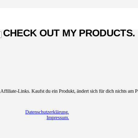
Tap the image to download it in full resolution.
CHECK OUT MY PRODUCTS.
filiate-Links. Kaufst du ein Produkt, ändert sich für dich nichts am Pre
Datenschutzerklärung.
Impressum.