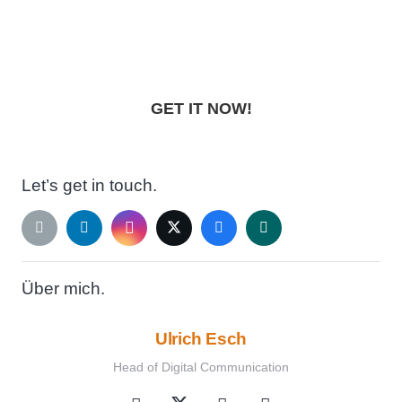
Lightroom Preset Pack
„NIGHTFALL“
GET IT NOW!
Let’s get in touch.
Über mich.
Ulrich Esch
Head of Digital Communication