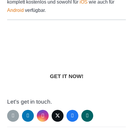
komplett kostenlos und sowohl für
iOS
wie auch für
Android
verfügbar.
Lightroom Preset Pack
„NIGHTFALL“
GET IT NOW!
Let’s get in touch.