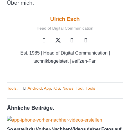
Über mich.
Ulrich Esch
Head of Digital Communication
Est. 1985 | Head of Digital Communication |
technikbegeistert | #effzeh-Fan
Tools.
Android
,
App
,
iOS
,
Niuws
,
Tool
,
Tools
Ähnliche Beiträge.
So erstellt du Vorher-Nachher-Videos deiner Fotos auf