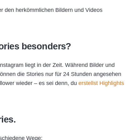
er den herkömmlichen Bildern und Videos
ories besonders?
stagram liegt in der Zeit. Während Bilder und
 können die Stories nur für 24 Stunden angesehen
llower wieder – es sei denn, du
erstellst Highlights
ies.
erschiedene Wege: