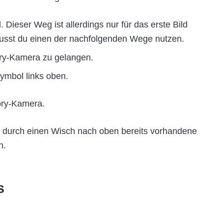
d. Dieser Weg ist allerdings nur für das erste Bild
 musst du einen der nachfolgenden Wege nutzen.
ory-Kamera zu gelangen.
symbol links oben.
ory-Kamera.
 durch einen Wisch nach oben bereits vorhandene
n.
s