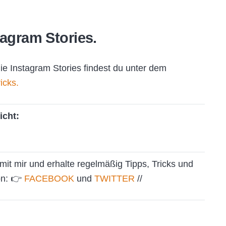
tagram Stories.
die Instagram Stories findest du unter dem
icks.
icht:
mit mir und erhalte regelmäßig Tipps, Tricks und
on: 👉
FACEBOOK
und
TWITTER
//