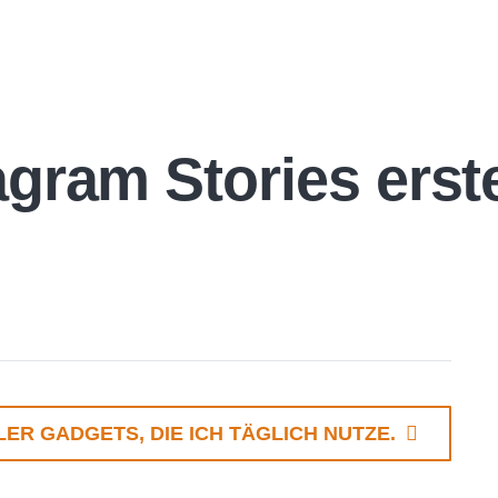
agram Stories erste
LER GADGETS, DIE ICH TÄGLICH NUTZE.