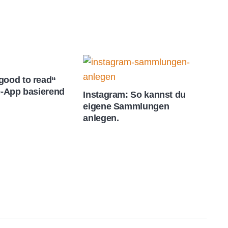
good to read“
e-App basierend
Instagram: So kannst du
eigene Sammlungen
anlegen.
I
a