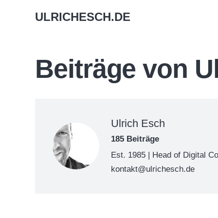
ULRICHESCH.DE
Beiträge von U
Ulrich Esch
185 Beiträge
Est. 1985 | Head of Digital C
kontakt@ulrichesch.de