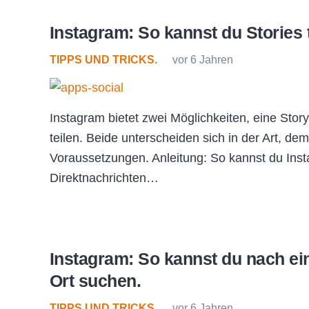
Instagram: So kannst du Stories t
TIPPS UND TRICKS.
vor 6 Jahren
Instagram bietet zwei Möglichkeiten, eine Stor
teilen. Beide unterscheiden sich in der Art, d
Voraussetzungen. Anleitung: So kannst du Inst
Direktnachrichten…
Instagram: So kannst du nach ei
Ort suchen.
TIPPS UND TRICKS.
vor 6 Jahren