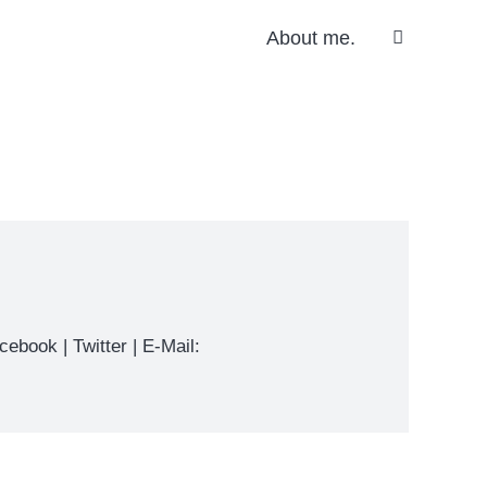
About me.
cebook
|
Twitter
| E-Mail: