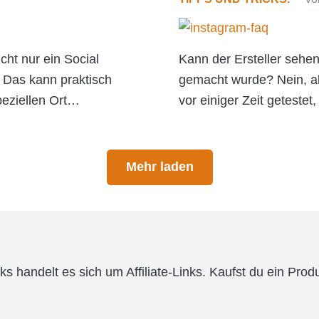
icht nur ein Social
Kann der Ersteller sehe
 Das kann praktisch
gemacht wurde? Nein, ak
peziellen Ort…
vor einiger Zeit getestet
Mehr laden
s handelt es sich um Affiliate-Links. Kaufst du ein Produ