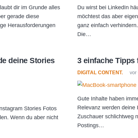
laubt dir im Grunde alles
Du wirst bei LinkedIn hä
ber gerade diese
möchtest das aber eigen
nige Herausforderungen
ganz einfach verhindern.
Die…
e deine Stories
3 einfache Tipps 
DIGITAL CONTENT.
vor
Gute Inhalte haben imme
Relevanz werden deine In
 Instagram Stories Fotos
Zuschauer schlichtweg ni
len. Wenn du aber nicht
Postings…