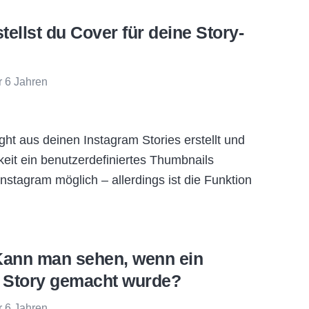
tellst du Cover für deine Story-
r 6 Jahren
ght aus deinen Instagram Stories erstellt und
eit ein benutzerdefiniertes Thumbnails
Instagram möglich – allerdings ist die Funktion
Kann man sehen, wenn ein
r Story gemacht wurde?
r 6 Jahren