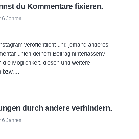
nnst du Kommentare fixieren.
r 6 Jahren
Instagram veröffentlicht und jemand anderes
mentar unten deinem Beitrag hinterlassen?
m die Möglichkeit, diesen und weitere
n bzw.…
kungen durch andere verhindern.
r 6 Jahren