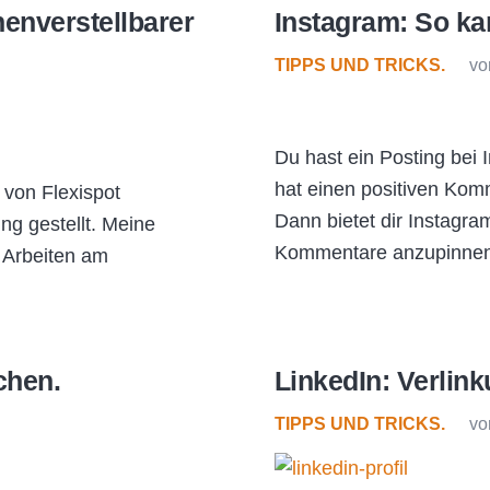
henverstellbarer
Instagram: So ka
TIPPS UND TRICKS.
vo
Du hast ein Posting bei 
hat einen positiven Kom
 von Flexispot
Dann bietet dir Instagra
ng gestellt. Meine
Kommentare anzupinne
. Arbeiten am
chen.
LinkedIn: Verlin
TIPPS UND TRICKS.
vo