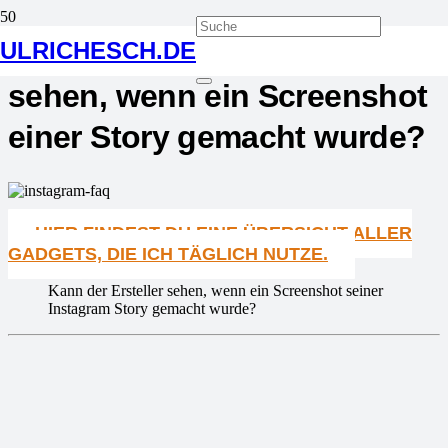
Instagram FAQ: Kann man
ULRICHESCH.DE
sehen, wenn ein Screenshot
einer Story gemacht wurde?
HIER FINDEST DU EINE ÜBERSICHT ALLER
GADGETS, DIE ICH TÄGLICH NUTZE.
Kann der Ersteller sehen, wenn ein Screenshot seiner
Instagram Story gemacht wurde?