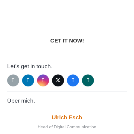
Lightroom Preset Pack
„NIGHTFALL“
GET IT NOW!
Let’s get in touch.
Über mich.
Ulrich Esch
Head of Digital Communication