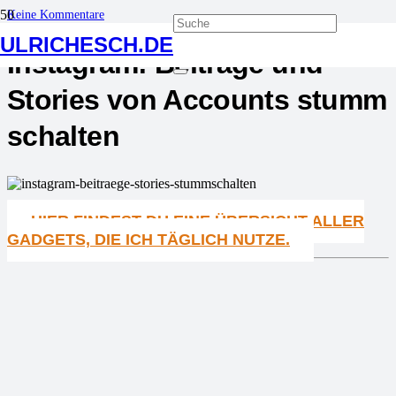
Keine Kommentare
ULRICHESCH.DE
Instagram: Beiträge und
Stories von Accounts stumm
schalten
HIER FINDEST DU EINE ÜBERSICHT ALLER
GADGETS, DIE ICH TÄGLICH NUTZE.