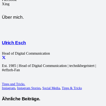
Xing
Über mich.
Ulrich Esch
Head of Digital Communication
Est. 1985 | Head of Digital Communication | technikbegeistert |
#effzeh-Fan
Tipps und Tricks.
Instagram
,
Instagram Stories
,
Social Media
,
Tipps & Tricks
Ähnliche Beiträge.