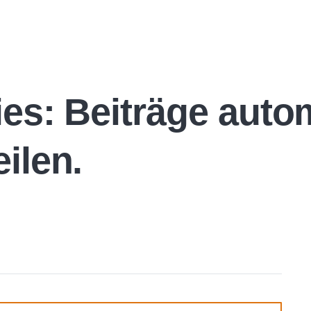
ies: Beiträge auto
ilen.