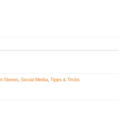
m Stories
,
Social Media
,
Tipps & Tricks